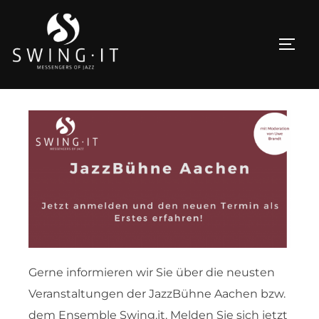
Gerne informieren wir Sie über die neusten
Veranstaltungen der JazzBühne Aachen bzw.
dem Ensemble Swing.it. Melden Sie sich jetzt